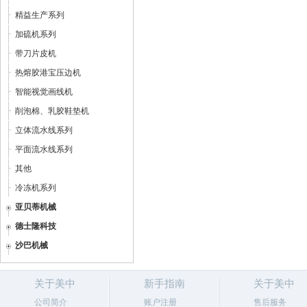
精益生产系列
加硫机系列
带刀片皮机
热熔胶港宝压边机
智能视觉画线机
削泡棉、乳胶鞋垫机
立体流水线系列
平面流水线系列
其他
冷冻机系列
亚贝蒂机械
德士隆科技
沙巴机械
关于美中
新手指南
关于美中
公司简介
账户注册
售后服务