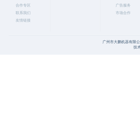
合作专区
广告服务
联系我们
市场合作
友情链接
广州市大鹏机器有限公司
技