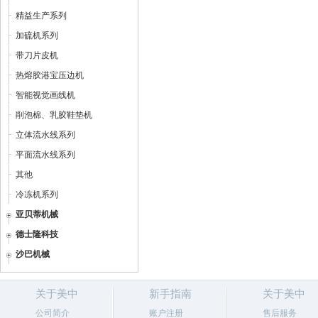
精益生产系列
加硫机系列
带刀片皮机
热熔胶港宝压边机
智能视觉画线机
削泡棉、乳胶鞋垫机
立体流水线系列
平面流水线系列
其他
冷冻机系列
亚贝蒂机械
德士隆科技
沙巴机械
关于美中
新手指南
关于美中
公司简介
账户注册
售后服务