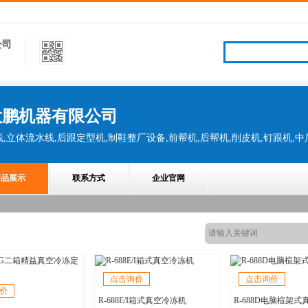
公司
大鹏机器有限公司
产品展示
联系方式
企业官网
点击询价
点击询价
价
R-688E/I箱式真空冷冻机
R-688D电脑楦架