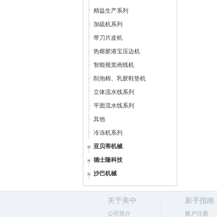
精益生产系列
加硫机系列
带刀片皮机
热熔胶港宝压边机
智能视觉画线机
削泡棉、乳胶鞋垫机
立体流水线系列
平面流水线系列
其他
冷冻机系列
亚贝蒂机械
德士隆科技
沙巴机械
关于美中
新手指南
公司简介
账户注册