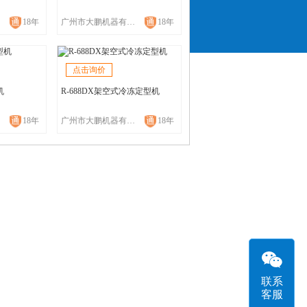
18年
广州市大鹏机器有限公司
18年
点击询价
机
R-688DX架空式冷冻定型机
18年
广州市大鹏机器有限公司
18年
联系
客服