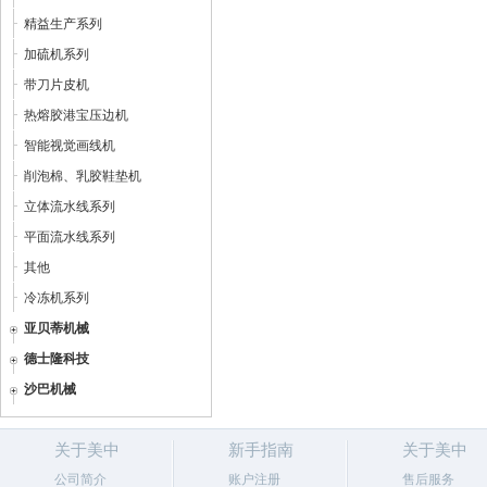
精益生产系列
加硫机系列
带刀片皮机
热熔胶港宝压边机
智能视觉画线机
削泡棉、乳胶鞋垫机
立体流水线系列
平面流水线系列
其他
冷冻机系列
亚贝蒂机械
德士隆科技
沙巴机械
关于美中
新手指南
关于美中
公司简介
账户注册
售后服务