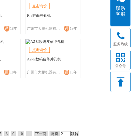
点击询价
联系
客服
机
R-7鞋面冲孔机
18年
广州市大鹏机器有限公司
18年
服务热线
点击询价
机
A2-G数码皮革冲孔机
公众号
18年
广州市大鹏机器有限公司
18年
7
8
9
10
...
下一页
尾页