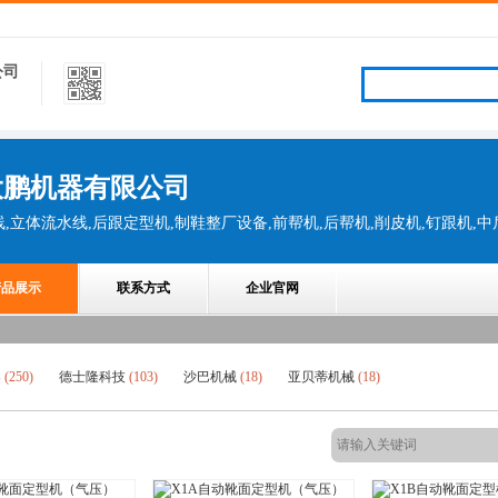
公司
大鹏机器有限公司
产品展示
联系方式
企业官网
器
(250)
德士隆科技
(103)
沙巴机械
(18)
亚贝蒂机械
(18)