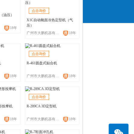
点击询价
机（油压）
X1C自动靴面冷热定型机（气
压）
18年
广州市大鹏机器有限公司
18年
点击询价
机
R-461圆盘式贴合机
18年
广州市大鹏机器有限公司
18年
点击询价
整形按摩机
R-289CA 3D定型机
18年
广州市大鹏机器有限公司
18年