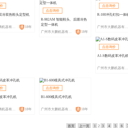
价
点击询价
点击询价
CM双冷双热鞋头定型机
R-100冲孔钉扣一体
R-982AM 智能鞋头、后踵冷热
定型一体机
广州市大鹏机器有限公司
18年
广州市大鹏机器有限公司
广州市大鹏机器有限公司
18年
点击询价
A1-S数码皮革冲孔
广州市大鹏机器有限公司
价
点击询价
码皮革冲孔机
B1-600模具式冲孔机
广州市大鹏机器有限公司
18年
广州市大鹏机器有限公司
18年
首页
上一页
1
2
3
4
5
6